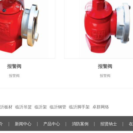
报警阀
报警阀
报警阀
报警阀
沂板材
临沂吊篮
临沂架
临沂钢管
临沂脚手架
卓群网络
介
|
新闻中心
|
产品中心
|
消防案例
|
招贤纳士
|
在