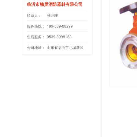
临沂市楠昊消防器材有限公司
联系人：
张经理
服务热线：
199-539-88299
售后服务：
0539-8999188
公司地址：
山东省临沂市北城新区