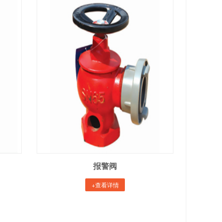
报警阀
+查看详情