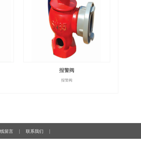
报警阀
报警阀
线留言
|
联系我们
|