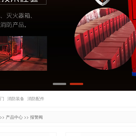
门
消防装备
消防配件
>>
产品中心
>>
报警阀