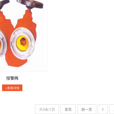
报警阀
+查看详情
共4条/1页
首页
前一页
1