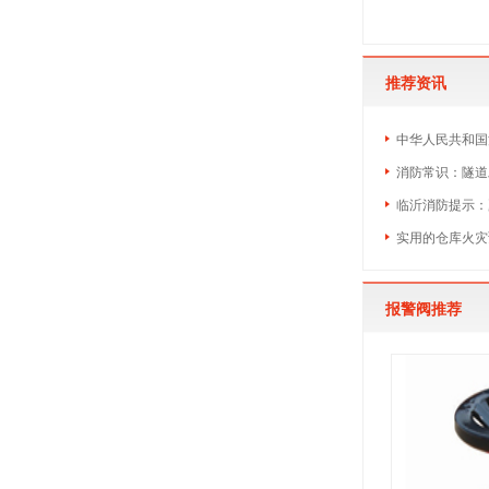
推荐资讯
中华人民共和国
消防常识：隧道
临沂消防提示：
实用的仓库火灾
报警阀推荐