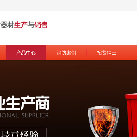
防器材
生产
与
销售
产品中心
消防案例
招贤纳士