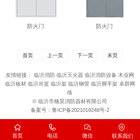
防火门
防火门
首页
上一页
下一页
末页
友情链接：
临沂消防
临沂灭火器
临沂消防设备
木业网
临沂板材
临沂吊篮
临沂架
临沂钢管
临沂脚手架
卓群网
络
© 临沂市楠昊消防器材有限公司
备案号：
鲁ICP备2021019248号-2
首页
电话
微信
联系我们