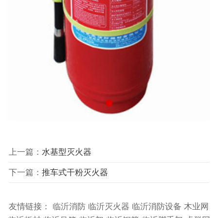
上一篇：
水基型灭火器
下一篇：
推车式干粉灭火器
友情链接：
临沂消防
临沂灭火器
临沂消防设备
木业网