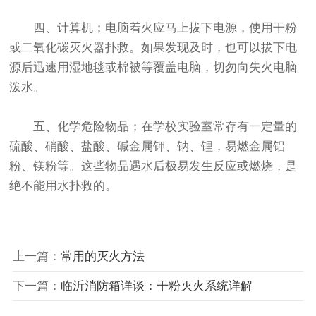
四、计算机；电脑着火应马上拔下电源，使用干粉
或二氧化碳
灭火器
扑救。如果发现及时，也可以拔下电
源后迅速用湿地毯或棉被等覆盖电脑，切勿向失火电脑
泼水。
五、化学危险物品；在学校实验室常存有一定量的
硫酸、硝酸、盐酸、碱金属钾、钠、锂，易燃金属铝
粉、镁粉等。这些物品遇水后极易发生反应或燃烧，是
绝不能用水扑救的。
上一篇：
常用的灭火方法
下一篇：
临沂消防箱详谈：干粉灭火系统详解