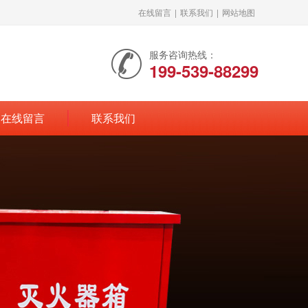
在线留言
|
联系我们
|
网站地图
服务咨询热线：
199-539-88299
在线留言
联系我们