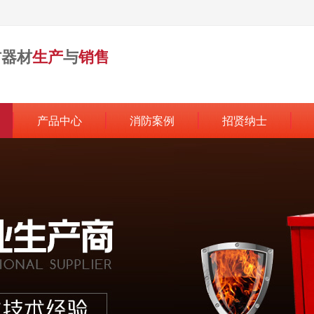
防器材
生产
与
销售
产品中心
消防案例
招贤纳士