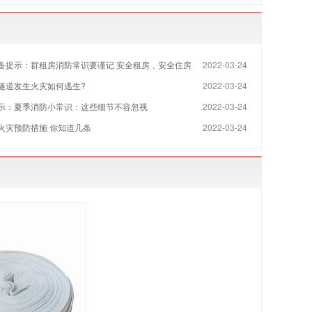
备提示：群租房消防常识要谨记 安全租房，安全住房
2022-03-24
隧道发生火灾如何逃生?
2022-03-24
示：夏季消防小常识：这些细节不容忽视
2022-03-24
火灾预防措施 你知道几条
2022-03-24