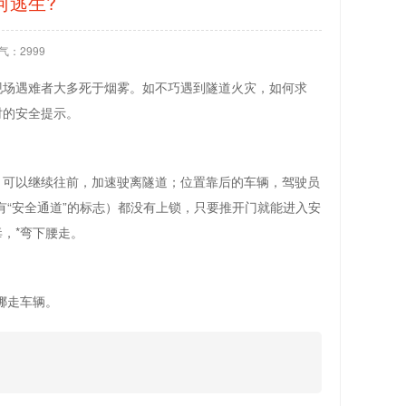
何逃生?
气：2999
现场遇难者大多死于烟雾。如不巧遇到隧道火灾，如何求
时的安全提示。
可以继续往前，加速驶离隧道；位置靠后的车辆，驾驶员
有“安全通道”的标志）都没有上锁，只要推开门就能进入安
，*弯下腰走。
挪走车辆。