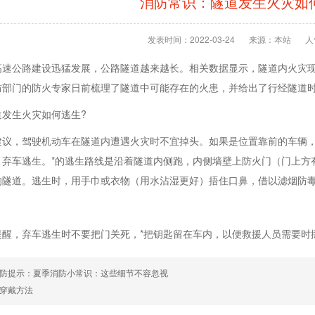
消防常识：隧道发生火灾如
发表时间：2022-03-24
来源：本站
人
高速公路建设迅猛发展，公路隧道越来越长。相关数据显示，隧道内火灾
防
部门的防火专家日前梳理了隧道中可能存在的火患，并给出了行经隧道
道发生火灾如何逃生?
，驾驶机动车在隧道内遭遇火灾时不宜掉头。如果是位置靠前的车辆，
，弃车逃生。*的逃生路线是沿着隧道内侧跑，内侧墙壁上防火门（门上方
的隧道。逃生时，用手巾或衣物（用水沾湿更好）捂住口鼻，借以滤烟防毒
，弃车逃生时不要把门关死，*把钥匙留在车内，以便救援人员需要时
防提示：夏季消防小常识：这些细节不容忽视
穿戴方法