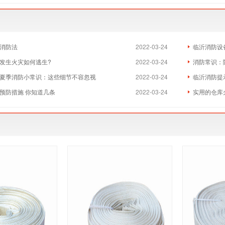
消防法
2022-03-24
临沂消防设
发生火灾如何逃生?
2022-03-24
消防常识：
夏季消防小常识：这些细节不容忽视
2022-03-24
临沂消防提
预防措施 你知道几条
2022-03-24
实用的仓库