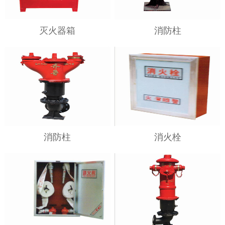
灭火器箱
消防柱
消防柱
消火栓